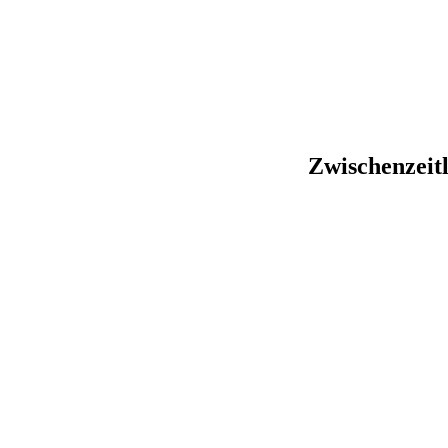
Zwischenzeitl